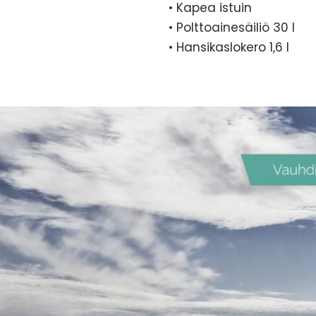
• Kapea istuin
• Polttoainesäiliö 30 l
• Hansikaslokero 1,6 l