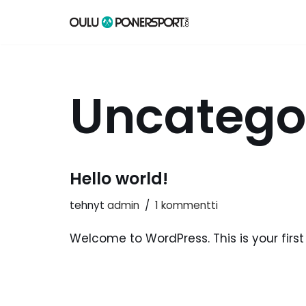
Siirry
suoraan
sisältöön
Uncatego
Hello world!
tehnyt
admin
1 kommentti
Welcome to WordPress. This is your first p