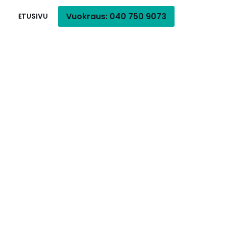
Vuokraus: 040 750 9073
ETUSIVU